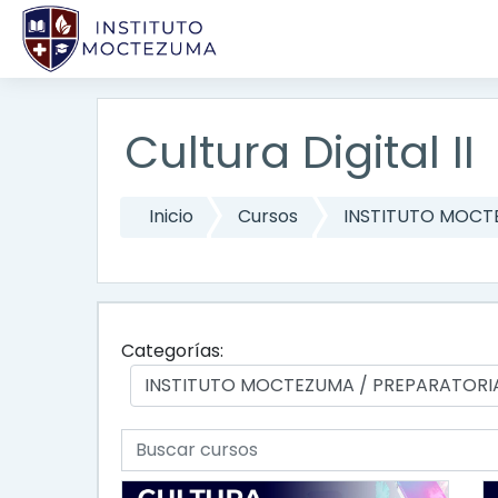
Saltar al contenido principal
Cultura Digital II
Inicio
Cursos
INSTITUTO MOC
Categorías:
Buscar cursos