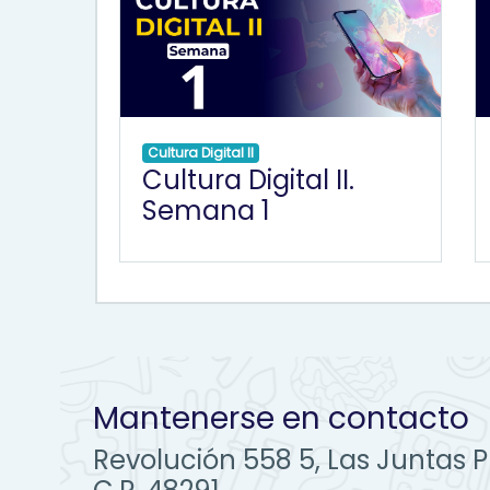
Cultura Digital II
Cultura Digital II.
Semana 1
Mantenerse en contacto
Revolución 558 5, Las Juntas Pu