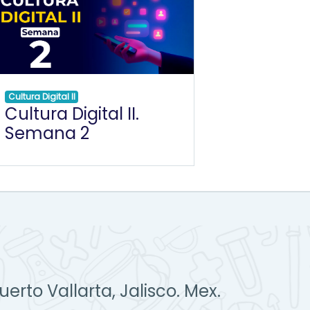
Cultura Digital II
Cultura Digital II.
Semana 2
erto Vallarta, Jalisco. Mex.